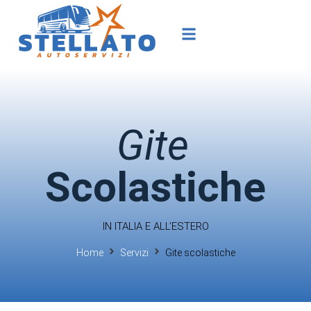
Gite
Scolastiche
IN ITALIA E ALL’ESTERO
Home
Servizi
Gite scolastiche